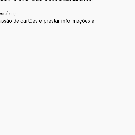
ssário;
missão de cartões e prestar informações a