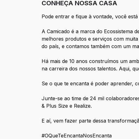
CONHEÇA NOSSA CASA
Pode entrar e fique à vontade, você está
A Camicado é a marca do Ecossistema de 
melhores produtos e serviços com muita 
do país, e contamos também com um mark
Há mais de 10 anos construímos um ambi
na carreira dos nossos talentos. Aqui, 
Se o que te encanta é poder aprender, com
Junte-se ao time de 24 mil colaborador
& Plus Size e Realize.
E aí, vem fazer parte dessa transformaç
#OQueTeEncantaNosEncanta