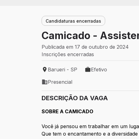
Candidaturas encerradas
Camicado - Assisten
Publicada em 17 de outubro de 2024
Inscrições encerradas
Barueri - SP
Efetivo
Local de trabalho: Barueri - SP
Tipo de vaga: Efetivo
Presencial
Modelo de trabalho: Presencial
DESCRIÇÃO DA VAGA
SOBRE A CAMICADO
Você já pensou em trabalhar em um lugar
Que tem o encantamento e a diversidade