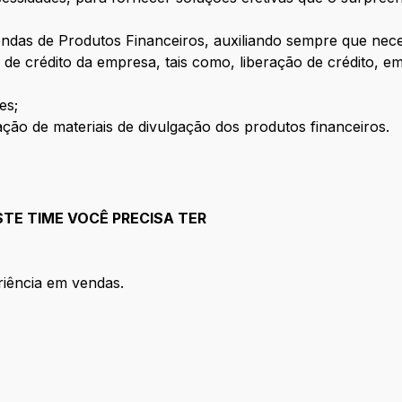
endas de Produtos Financeiros, auxiliando sempre que nece
a de crédito da empresa, tais como, liberação de crédito, e
es;
ação de materiais de divulgação dos produtos financeiros.
STE TIME VOCÊ PRECISA TER
riência em vendas.