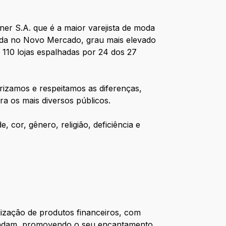
er S.A. que é a maior varejista de moda
stada no Novo Mercado, grau mais elevado
 110 lojas espalhadas por 24 dos 27
rizamos e respeitamos as diferenças,
a os mais diversos públicos.
 cor, gênero, religião, deficiência e
lização de produtos financeiros, com
eendam, promovendo o seu encantamento.