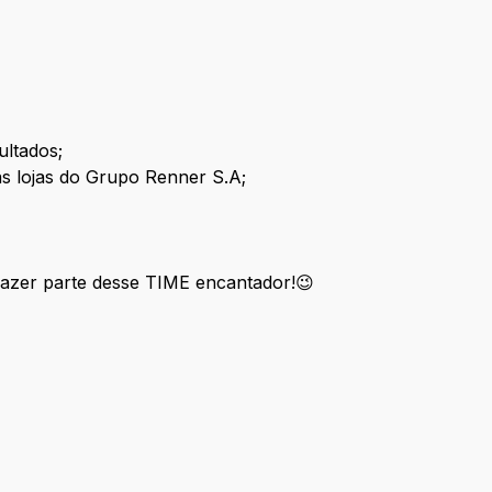
ultados;
s lojas do Grupo Renner S.A;
 fazer parte desse TIME encantador!😉