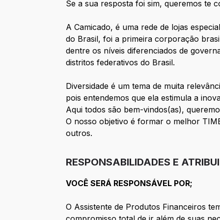
Se a sua resposta foi sim, queremos te 
A Camicado, é uma rede de lojas especia
do Brasil, foi a primeira corporação br
dentre os níveis diferenciados de gover
distritos federativos do Brasil.
Diversidade é um tema de muita relevânc
pois entendemos que ela estimula a inov
Aqui todos são bem-vindos(as), queremo
O nosso objetivo é formar o melhor TIME d
outros.
RESPONSABILIDADES E ATRIBU
VOCÊ SERÁ RESPONSÁVEL POR;
O Assistente de Produtos Financeiros te
compromisso total de ir além de suas n