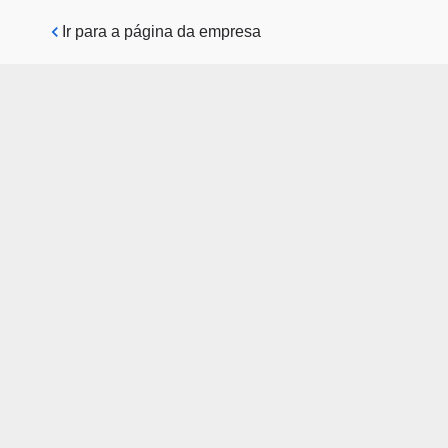
Pular para o conteúdo principal
Ir para a página da empresa