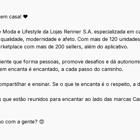
 em casa! ❤️
Moda e Lifestyle da Lojas Renner S.A. especializada em 
qualidade, modernidade e afeto. Com mais de 120 unidades
etplace com mais de 200 sellers, além do aplicativo.
ente que forma pessoas, promove desafios e dá autonomia
quem encanta é encantado, a cada passo do caminho.
partilhar e ensinar. Se o que te encanta é o respeito, a di
es que estão reunidos para encantar ao lado das marcas 
ão com a gente? 😍