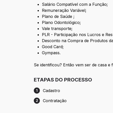
Salário Compatível com a Função;
Remuneração Variável;
Plano de Saúde ;
Plano Odontológico;
Vale transporte;
PLR - Participação nos Lucros e Res
Desconto na Compra de Produtos da
Good Card;
Gympass.
Se identificou? Então vem ser de casa e
ETAPAS DO PROCESSO
Cadastro
1
Etapa 1: Cadastro
Contratação
2
Etapa 2: Contratação