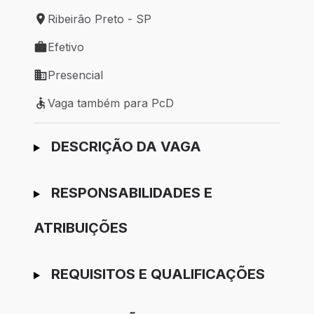
Ribeirão Preto - SP
Local de trabalho: Ribeirão Preto - SP
Efetivo
Tipo de vaga: Efetivo
Presencial
Modelo de trabalho: Presencial
Vaga também para PcD
Vaga também para PcD
Ir para candidatura
DESCRIÇÃO DA VAGA
RESPONSABILIDADES E
ATRIBUIÇÕES
REQUISITOS E QUALIFICAÇÕES