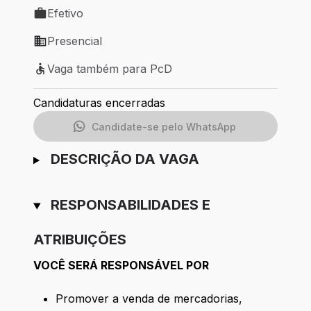
Efetivo
Tipo de vaga: Efetivo
Presencial
Modelo de trabalho: Presencial
Vaga também para PcD
Vaga também para PcD
Candidaturas encerradas
Candidate-se pelo WhatsApp
DESCRIÇÃO DA VAGA
RESPONSABILIDADES E
ATRIBUIÇÕES
VOCÊ SERÁ RESPONSÁVEL POR
Promover a venda de mercadorias,