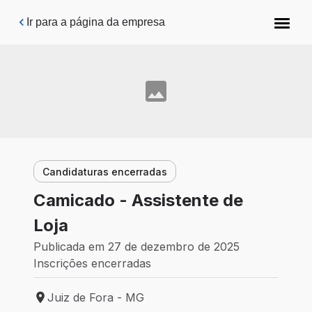
Pular para o conteúdo principal
Ir para a página da empresa
Candidaturas encerradas
Camicado - Assistente de
Loja
Publicada em 27 de dezembro de 2025
Inscrições encerradas
Juiz de Fora - MG
Local de trabalho: Juiz de Fora - MG