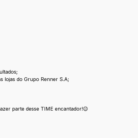
ultados;
s lojas do Grupo Renner S.A;
 fazer parte desse TIME encantador!😉