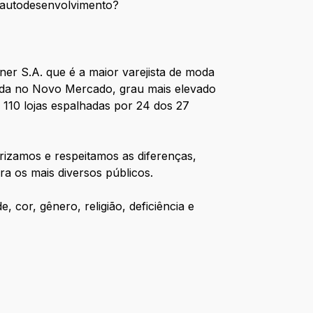
e autodesenvolvimento?
er S.A. que é a maior varejista de moda
stada no Novo Mercado, grau mais elevado
 110 lojas espalhadas por 24 dos 27
rizamos e respeitamos as diferenças,
a os mais diversos públicos.
 cor, gênero, religião, deficiência e