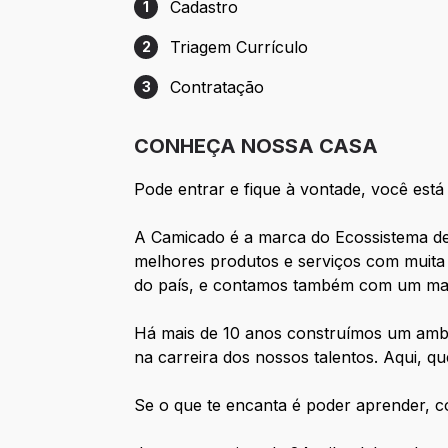
Cadastro
1
Etapa 1: Cadastro
Triagem Currículo
2
Etapa 2: Triagem Currículo
Contratação
3
Etapa 3: Contratação
CONHEÇA NOSSA CASA
Pode entrar e fique à vontade, você está
A Camicado é a marca do Ecossistema de 
melhores produtos e serviços com muita 
do país, e contamos também com um mark
Há mais de 10 anos construímos um ambi
na carreira dos nossos talentos. Aqui, 
Se o que te encanta é poder aprender, com