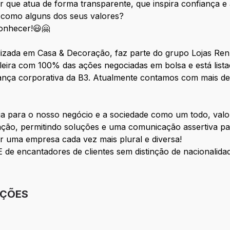
 que atua de forma transparente, que inspira confiança 
 como alguns dos seus valores?
conhecer!😃🤗
lizada em Casa & Decoração, faz parte do grupo Lojas Renn
asileira com 100% das ações negociadas em bolsa e está li
nança corporativa da B3. Atualmente contamos com mais de
ia para o nosso negócio e a sociedade como um todo, valo
ação, permitindo soluções e uma comunicação assertiva par
r uma empresa cada vez mais plural e diversa!
e encantadores de clientes sem distinção de nacionalidade,
IÇÕES