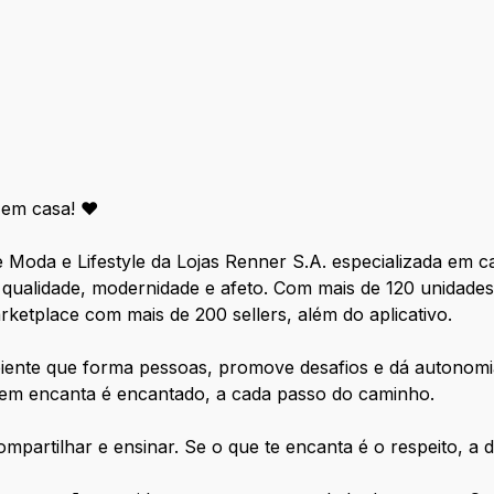
 em casa! ❤️
Moda e Lifestyle da Lojas Renner S.A. especializada em 
qualidade, modernidade e afeto. Com mais de 120 unidades
etplace com mais de 200 sellers, além do aplicativo.
ente que forma pessoas, promove desafios e dá autonomia
quem encanta é encantado, a cada passo do caminho.
partilhar e ensinar. Se o que te encanta é o respeito, a di