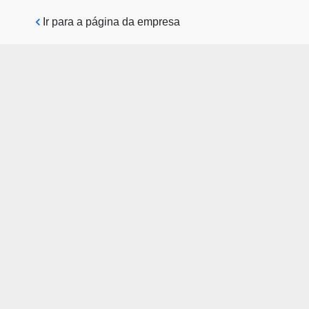
Pular para o conteúdo principal
Ir para a página da empresa