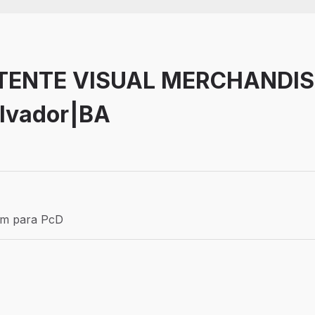
TENTE VISUAL MERCHANDIS
alvador|BA
Efetivo
ém para PcD
para PcD