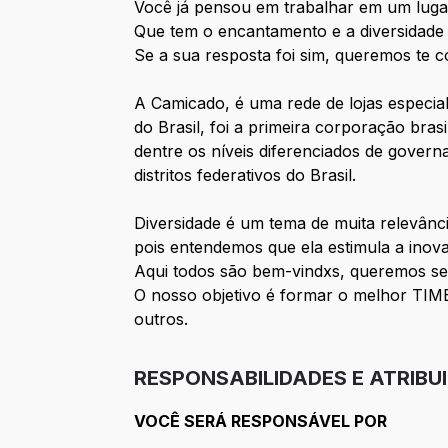
Você já pensou em trabalhar em um lugar
Que tem o encantamento e a diversidade
Se a sua resposta foi sim, queremos te 
A Camicado, é uma rede de lojas especia
do Brasil, foi a primeira corporação br
dentre os níveis diferenciados de gover
distritos federativos do Brasil.
Diversidade é um tema de muita relevânc
pois entendemos que ela estimula a inov
Aqui todos são bem-vindxs, queremos se
O nosso objetivo é formar o melhor TIME d
outros.
RESPONSABILIDADES E ATRIBU
VOCÊ SERÁ RESPONSÁVEL POR