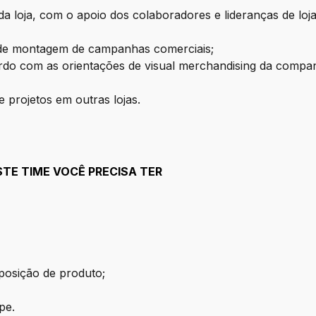
a loja, com o apoio dos colaboradores e lideranças de loja,
 de montagem de campanhas comerciais;
cordo com as orientações de visual merchandising da compa
projetos em outras lojas.
STE TIME VOCÊ PRECISA TER
posição de produto;
pe.