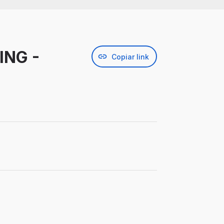
ING -
Copiar link