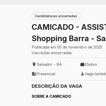
Candidaturas encerradas
CAMICADO - ASSIS
Shopping Barra - S
Publicada em 05 de novembro de 2025
Inscrições encerradas
Salvador - BA
Efetivo
Local de trabalho: Salvador - BA
Tipo de vaga: 
Presencial
Vaga tamb
Modelo de trabalho: Presencial
Vaga também 
DESCRIÇÃO DA VAGA
SOBRE A CAMICADO